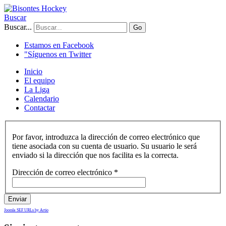
Buscar
Buscar...
Go
Estamos en Facebook
"Síguenos en Twitter
Inicio
El equipo
La Liga
Calendario
Contactar
Por favor, introduzca la dirección de correo electrónico que
tiene asociada con su cuenta de usuario. Su usuario le será
enviado si la dirección que nos facilita es la correcta.
Dirección de correo electrónico
*
Enviar
Joomla SEF URLs by Artio